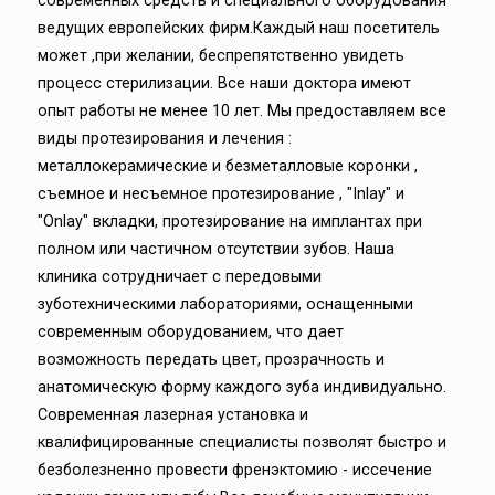
ведущих европейских фирм.Каждый наш посетитель
может ,при желании, беспрепятственно увидеть
процесс стерилизации. Все наши доктора имеют
опыт работы не менее 10 лет. Мы предоставляем все
виды протезирования и лечения :
металлокерамические и безметалловые коронки ,
съемное и несъемное протезирование , "Inlay" и
"Onlay" вкладки, протезирование на имплантах при
полном или частичном отсутствии зубов. Наша
клиника сотрудничает с передовыми
зуботехническими лабораториями, оснащенными
современным оборудованием, что дает
возможность передать цвет, прозрачность и
анатомическую форму каждого зуба индивидуально.
Современная лазерная установка и
квалифицированные специалисты позволят быстро и
безболезненно провести френэктомию - иссечение