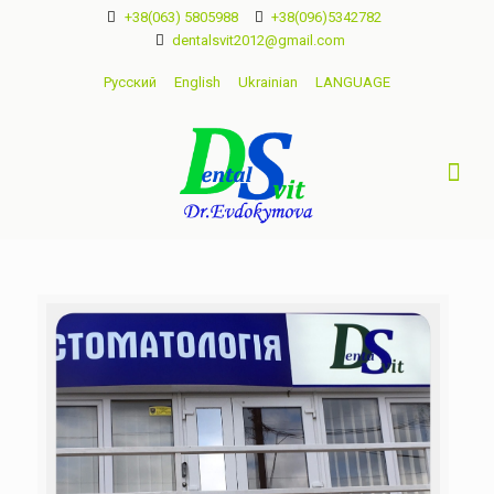
+38(063) 5805988
+38(096)5342782
dentalsvit2012@gmail.com
Русский
English
Ukrainian
LANGUAGE